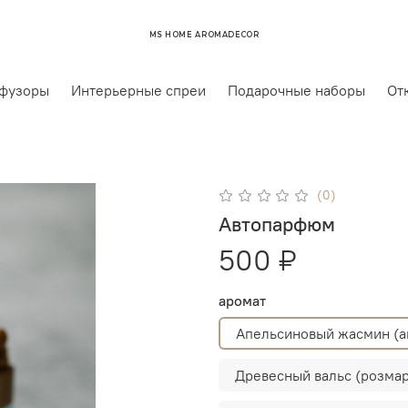
MS HOME AROMADECOR
фузоры
Интерьерные спреи
Подарочные наборы
От
(0)
Автопарфюм
500 ₽
аромат
Апельсиновый жасмин (а
Древесный вальс (розмар