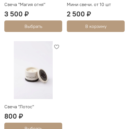
Свеча "Магия огня"
Мини свечи. от 10 шт
3 500 ₽
2 500 ₽
Выбрать
В корзину
Свеча "Лотос"
800 ₽
Выбрать